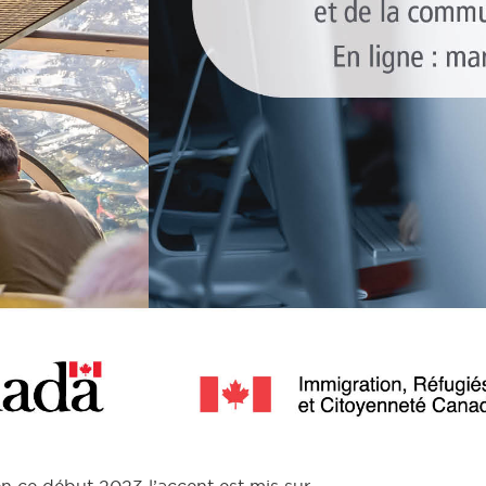
n ce début 2023 l’accent est mis sur