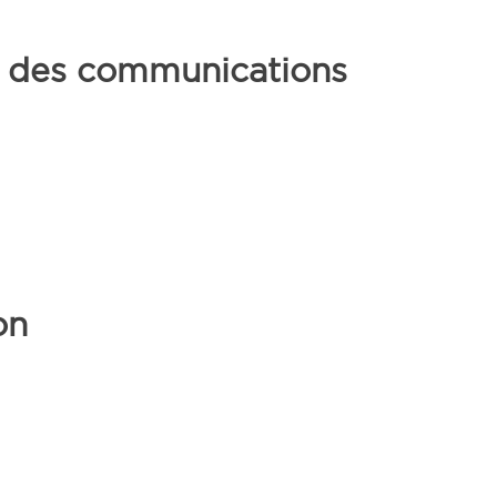
et des communications
on