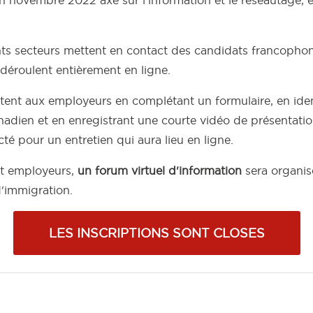
ents secteurs mettent en contact des candidats francopho
 déroulent entièrement en ligne.
entent aux employeurs en complétant un formulaire, en ide
adien et en enregistrant une courte vidéo de présentation
té pour un entretien qui aura lieu en ligne.
et employeurs,
un forum virtuel d'information
sera organis
d'immigration.
LES INSCRIPTIONS SONT CLOSES